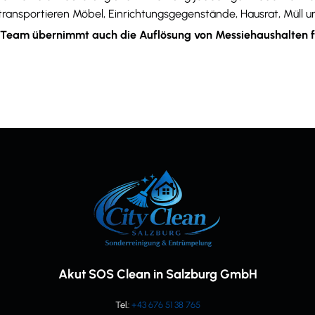
 transportieren Möbel, Einrichtungsgegenstände, Hausrat, Müll 
 Team übernimmt auch die Auflösung von Messiehaushalten fü
Akut SOS Clean in Salzburg GmbH
Tel.:
+43 676 51 38 765