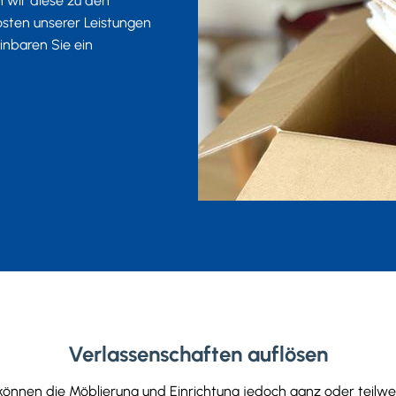
 wir diese zu den
osten unserer Leistungen
inbaren Sie ein
Verlassenschaften auflösen
önnen die Möblierung und Einrichtung jedoch ganz oder teilweis