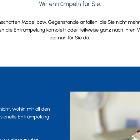
Wir entrümpeln für Sie.
chaften Möbel bzw. Gegenstände anfallen, die Sie nicht mehr
en die Entrümpelung komplett oder teilweise ganz nach Ihren V
zeitnah für Sie da.
cht, wohin mit all den
ssionelle Entrümpelung