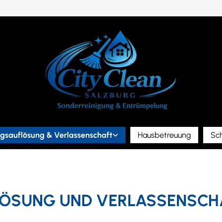
sauflösung & Verlassenschaft
Hausbetreuung
Sc
SUNG UND VERLASSENSCHA