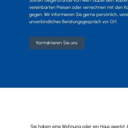
Sollten Gegenstände von Wert dabei sein, kaufen
vereinbarten Preisen oder verrechnen mit den K
gegen. Wir informieren Sie gerne persönlich, vere
unverbindliches Beratungsgespräch vor Ort.
Kontaktieren Sie uns
Sie haben eine Wohnung oder ein Haus geerbt, k