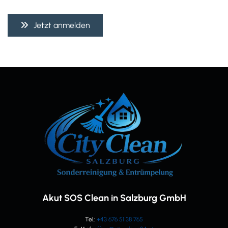
Jetzt anmelden
Akut SOS Clean in Salzburg GmbH
Tel.:
+43 676 51 38 765