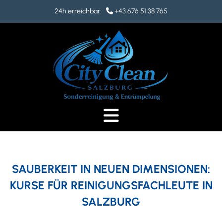
24h erreichbar:
+43 676 51 38 765

SAUBERKEIT IN NEUEN DIMENSIONEN:
KURSE FÜR REINIGUNGSFACHLEUTE IN
SALZBURG