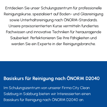
Entdecken Sie unser Schulungszentrum für professionelle
Reinigungskurse, spezialisiert auf Boden- und Glasreinigung
sowie Unterhaltsreinigung nach ÖNORM-Standards.
Unsere praxisorientierten Kurse vermitteln fundiertes
Fachwissen und innovative Techniken für herausragende
Sauberkeit. Perfektionieren Sie Ihre Fähigkeiten und
werden Sie ein Experte in der Reinigungsbranche.
Basiskurs für Reinigung nach ÖNORM D2040
Im Schulungszentrum von unserer Firma City Clean
Salzburg in Salzburg bieten wir Interessierten einen
Basiskurs für Reinigung nach ÖNORM D2040 an.